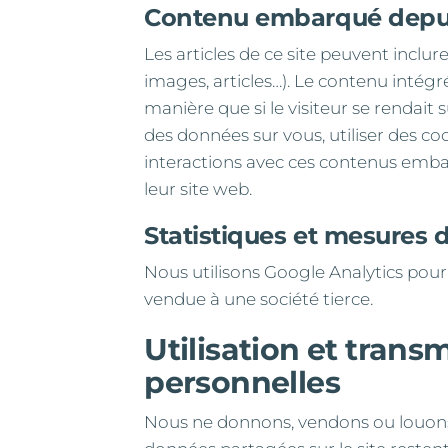
Contenu embarqué depuis
Les articles de ce site peuvent inclu
images, articles…). Le contenu intég
manière que si le visiteur se rendait 
des données sur vous, utiliser des coo
interactions avec ces contenus emba
leur site web.
Statistiques et mesures 
Nous utilisons Google Analytics pour 
vendue à une société tierce.
Utilisation et tran
personnelles
Nous ne donnons, vendons ou louons