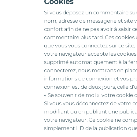
Cookies
Si vous déposez un commentaire sur n
nom, adresse de messagerie et site 
confort afin de ne pas avoir à saisir
commentaire plus tard. Ces cookies 
que vous vous connectez sur ce site,
votre navigateur accepte les cookies.
supprimé automatiquement à la ferm
connecterez, nous mettrons en place
informations de connexion et vos pré
connexion est de deux jours, celle d’
« Se souvenir de moi », votre cooki
Si vous vous déconnectez de votre co
modifiant ou en publiant une public
votre navigateur. Ce cookie ne comp
simplement l’ID de la publication que