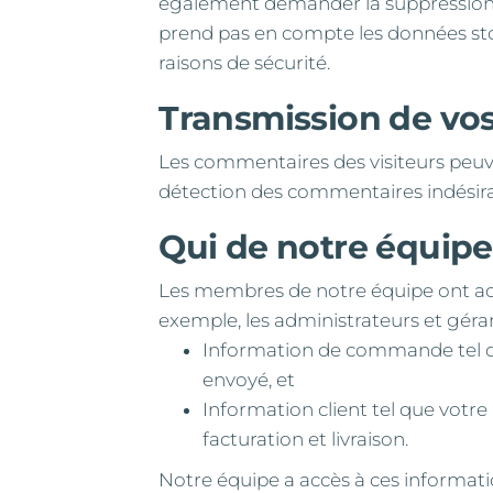
également demander la suppression 
prend pas en compte les données stoc
raisons de sécurité.
Transmission de vo
Les commentaires des visiteurs peuven
détection des commentaires indésira
Qui de notre équip
Les membres de notre équipe ont acc
exemple, les administrateurs et géra
Information de commande tel que
envoyé, et
Information client tel que votr
facturation et livraison.
Notre équipe a accès à ces informati