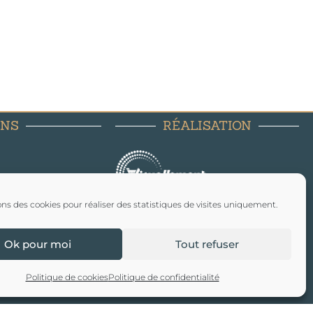
ENS
RÉALISATION
les
ons des cookies pour réaliser des statistiques de visites uniquement.
onfidentialité
nérales de vente
Ok pour moi
Tout refuser
Politique de cookies
Politique de confidentialité