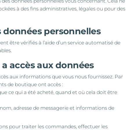
des données personnelles vous concernant. Cela ne
kées à des fins administratives, légales ou pour des
s données personnelles
t être vérifiés à l’aide d’un service automatisé de
bles.
e a accès aux données
ès aux informations que vous nous fournissez. Par
nts de boutique ont accès :
 ce qui a été acheté, quand et où cela doit être
e nom, adresse de messagerie et informations de
ons pour traiter les commandes, effectuer les