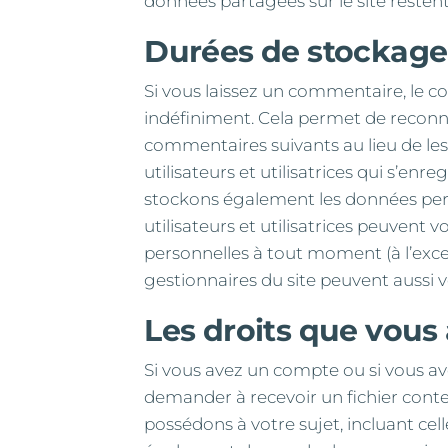
données partagées sur le site restent 
Durées de stockage
Si vous laissez un commentaire, le
indéfiniment. Cela permet de recon
commentaires suivants au lieu de les 
utilisateurs et utilisatrices qui s’enre
stockons également les données perso
utilisateurs et utilisatrices peuvent 
personnelles à tout moment (à l’excep
gestionnaires du site peuvent aussi v
Les droits que vous
Si vous avez un compte ou si vous av
demander à recevoir un fichier cont
possédons à votre sujet, incluant ce