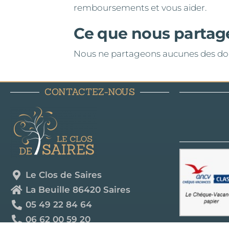
remboursements et vous aider.
Ce que nous partag
Nous ne partageons aucunes des don
CONTACTEZ-NOUS
Le Clos de Saires
La Beuille 86420 Saires
05 49 22 84 64
06 62 00 59 20