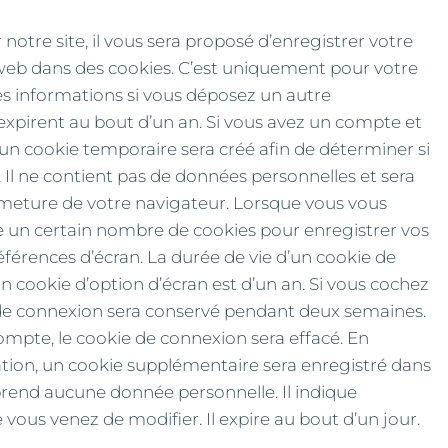
otre site, il vous sera proposé d’enregistrer votre
web dans des cookies. C’est uniquement pour votre
 ces informations si vous déposez un autre
expirent au bout d’un an. Si vous avez un compte et
 un cookie temporaire sera créé afin de déterminer si
 Il ne contient pas de données personnelles et sera
eture de votre navigateur. Lorsque vous vous
 un certain nombre de cookies pour enregistrer vos
férences d’écran. La durée de vie d’un cookie de
un cookie d’option d’écran est d’un an. Si vous cochez
e de connexion sera conservé pendant deux semaines.
mpte, le cookie de connexion sera effacé. En
ation, un cookie supplémentaire sera enregistré dans
rend aucune donnée personnelle. Il indique
 vous venez de modifier. Il expire au bout d’un jour.