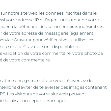
r notre site web, les données inscrites dans le
 votre adresse IP et l’agent utilisateur de votre
aider à la détection des commentaires indésirables.
ir de votre adresse de messagerie (également
rvice Gravatar pour vérifier si vous utilisez ce
 du service Gravatar sont disponibles ici :
ès validation de votre commentaire, votre photo de
oté de votre commentaire.
lisatrice enregistré·e et que vous téléversez des
nseillons d’éviter de téléverser des images contenant
. Les visiteurs de votre site web peuvent
de localisation depuis ces images.