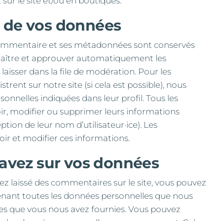
sur le site et/ou en boutiques.
 de vos données
 commentaire et ses métadonnées sont conservés
naître et approuver automatiquement les
laisser dans la file de modération. Pour les
gistrent sur notre site (si cela est possible), nous
nnelles indiquées dans leur profil. Tous les
voir, modifier ou supprimer leurs informations
tion de leur nom d’utilisateur·ice). Les
oir et modifier ces informations.
 avez sur vos données
ez laissé des commentaires sur le site, vous pouvez
enant toutes les données personnelles que nous
lles que vous nous avez fournies. Vous pouvez