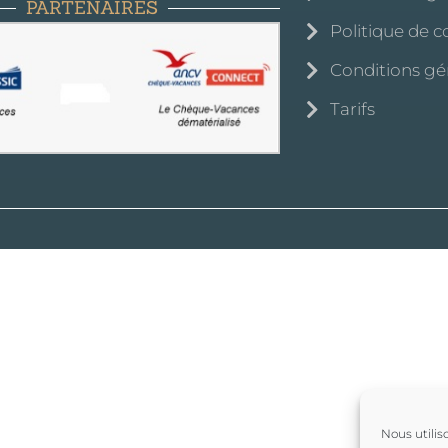
PARTENAIRES
Politique de c
Conditions gé
Tarifs
Nous utilis