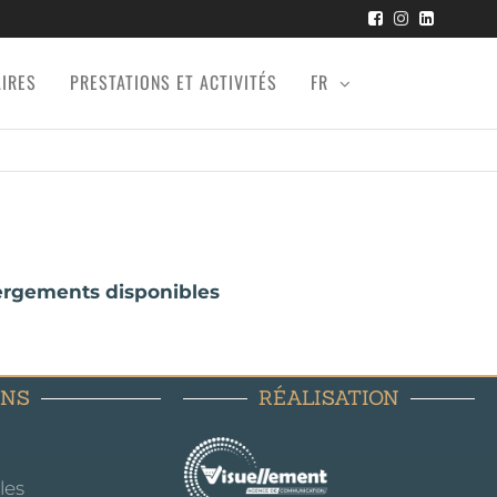
AIRES
PRESTATIONS ET ACTIVITÉS
FR
ébergements disponibles
ENS
RÉALISATION
les