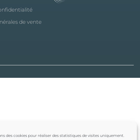
onfidentialité
nérales de vente
ons des cookies pour réaliser des statistiques de visites uniquement.